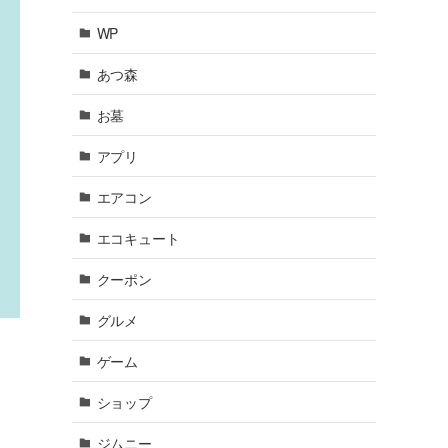
WP
あつ森
お墓
アプリ
エアコン
エコキュート
クーポン
グルメ
ゲーム
ショップ
ジムニー