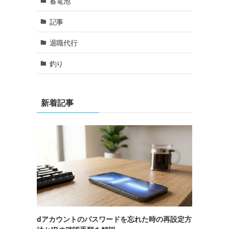
蓄電池
記事
退職代行
釣り
新着記事
dアカウントのパスワードを忘れた時の再設定方