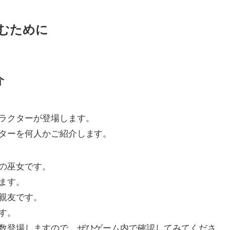
むために
介
ラクターが登場します。
ターを何人かご紹介します。
の巫女です。
ます。
親友です。
す。
数登場しますので、ぜひゲーム内で確認してみてくださ