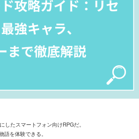
を基にしたスマートフォン向けRPGだ。
物語を体験できる。