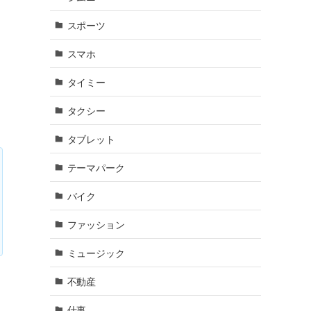
ト
スポーツ
触
スマホ
タイミー
タクシー
タブレット
テーマパーク
バイク
ファッション
ミュージック
不動産
仕事