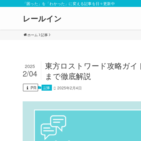
「困った」を「わかった」に変える記事を日々更新中
レールイン
ホーム
記事
東方ロストワード攻略ガイ
2025
2/04
まで徹底解説
PR
記事
2025年2月4日