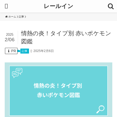
レールイン
ホーム
記事
情熱の炎！タイプ別 赤いポケモン
2025
2/06
図鑑
PR
2025年2月6日
記事