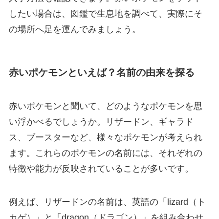
したい場合は、図鑑で生息地を調べて、実際にそ
の場所へ足を運んでみましょう。
赤いポケモンといえば？名前の由来を探る
赤いポケモンと聞いて、どのようなポケモンを思
い浮かべるでしょうか。リザードン、ギャラド
ス、ブースターなど、様々なポケモンが考えられ
ます。これらのポケモンの名前には、それぞれの
特徴や能力が反映されていることが多いです。
例えば、リザードンの名前は、英語の「lizard（ト
カゲ）」と「dragon（ドラゴン）」を組み合わせ