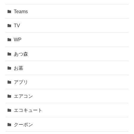
Teams
TV
WP
あつ森
お墓
アプリ
エアコン
エコキュート
クーポン