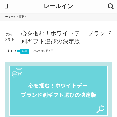
レールイン
ホーム
記事
心を掴む！ホワイトデー ブランド
2025
2/05
別ギフト選びの決定版
PR
2025年2月5日
記事