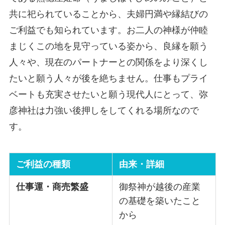
共に祀られていることから、夫婦円満や縁結びの
ご利益でも知られています。お二人の神様が仲睦
まじくこの地を見守っている姿から、良縁を願う
人々や、現在のパートナーとの関係をより深くし
たいと願う人々が後を絶ちません。仕事もプライ
ベートも充実させたいと願う現代人にとって、弥
彦神社は力強い後押しをしてくれる場所なので
す。
ご利益の種類
由来・詳細
仕事運・商売繁盛
御祭神が越後の産業
の基礎を築いたこと
から