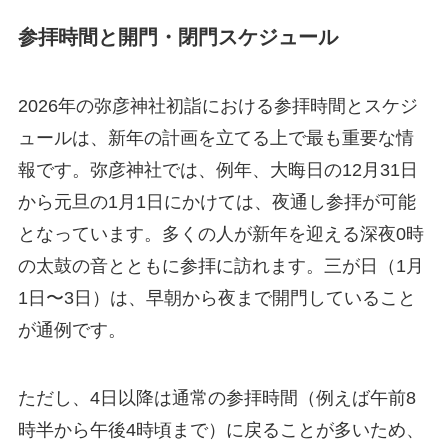
参拝時間と開門・閉門スケジュール
2026年の弥彦神社初詣における参拝時間とスケジ
ュールは、新年の計画を立てる上で最も重要な情
報です。弥彦神社では、例年、大晦日の12月31日
から元旦の1月1日にかけては、夜通し参拝が可能
となっています。多くの人が新年を迎える深夜0時
の太鼓の音とともに参拝に訪れます。三が日（1月
1日〜3日）は、早朝から夜まで開門していること
が通例です。
ただし、4日以降は通常の参拝時間（例えば午前8
時半から午後4時頃まで）に戻ることが多いため、