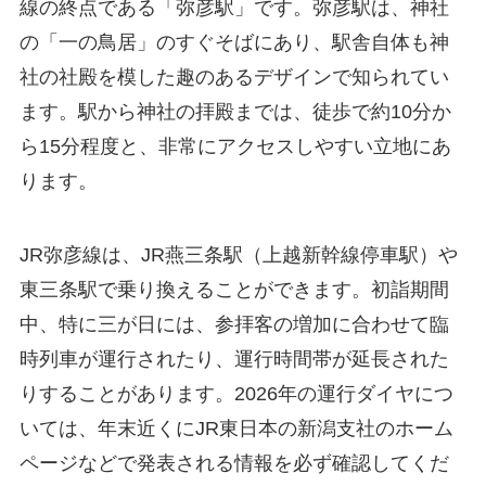
線の終点である「弥彦駅」です。弥彦駅は、神社
の「一の鳥居」のすぐそばにあり、駅舎自体も神
社の社殿を模した趣のあるデザインで知られてい
ます。駅から神社の拝殿までは、徒歩で約10分か
ら15分程度と、非常にアクセスしやすい立地にあ
ります。
JR弥彦線は、JR燕三条駅（上越新幹線停車駅）や
東三条駅で乗り換えることができます。初詣期間
中、特に三が日には、参拝客の増加に合わせて臨
時列車が運行されたり、運行時間帯が延長された
りすることがあります。2026年の運行ダイヤにつ
いては、年末近くにJR東日本の新潟支社のホーム
ページなどで発表される情報を必ず確認してくだ