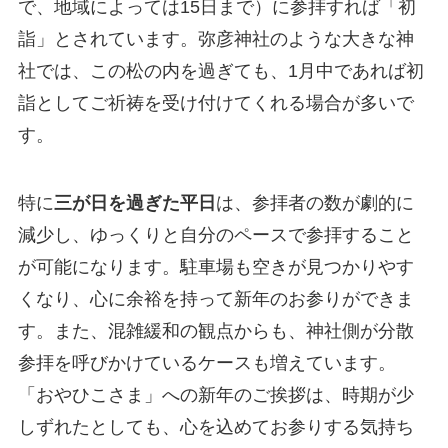
で、地域によっては15日まで）に参拝すれば「初
詣」とされています。弥彦神社のような大きな神
社では、この松の内を過ぎても、1月中であれば初
詣としてご祈祷を受け付けてくれる場合が多いで
す。
特に
三が日を過ぎた平日
は、参拝者の数が劇的に
減少し、ゆっくりと自分のペースで参拝すること
が可能になります。駐車場も空きが見つかりやす
くなり、心に余裕を持って新年のお参りができま
す。また、混雑緩和の観点からも、神社側が分散
参拝を呼びかけているケースも増えています。
「おやひこさま」への新年のご挨拶は、時期が少
しずれたとしても、心を込めてお参りする気持ち