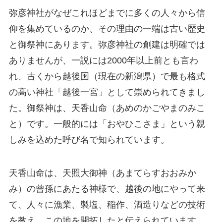
弥彦神社がなぜこれほどまでに多くの人々から信
仰を集めているのか、その理由の一端は古い歴史
と御祭神にあります。弥彦神社の創建は明確では
ありませんが、一説には2000年以上前とも言わ
れ、古くから越後国（現在の新潟県）で最も格式
の高い神社「越後一宮」として崇められてきまし
た。御祭神は、天香山命（あめのかごやまのみこ
と）です。一般的には「おやひこさま」という親
しみを込めた呼び名で知られています。
天香山命は、天照大御神（あまてらすおおみか
み）の曾孫にあたる神様で、越後の地にやって来
て、人々に漁業、製塩、稲作、酒造りなどの技術
を教え、この地を開拓したと伝えられています。