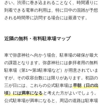
さい。渋滞に巻き込まれることなく、時間通りに
到着できる電車の利用は、特に日中の混雑が予想
される時間帯に訪問する場合には最適です。
近隣の無料・有料駐車場マップ
車で弥彦神社へ向かう場合、駐車場の確保が最大
の課題となります。弥彦神社には参拝者用の無料
駐車場（第1〜第3駐車場など）が用意されていま
すが、その収容台数には限りがあります。初詣の
三が日には、これらの公式駐車場は
早朝（日の出
頃）には満車になる
と考えた方がよいでしょう。
公式駐車場が満車になると、周辺の道路は駐車場