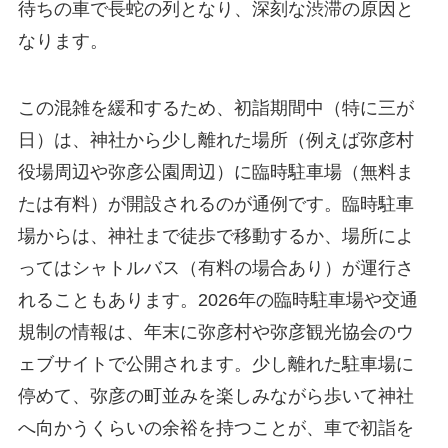
待ちの車で長蛇の列となり、深刻な渋滞の原因と
なります。
この混雑を緩和するため、初詣期間中（特に三が
日）は、神社から少し離れた場所（例えば弥彦村
役場周辺や弥彦公園周辺）に臨時駐車場（無料ま
たは有料）が開設されるのが通例です。臨時駐車
場からは、神社まで徒歩で移動するか、場所によ
ってはシャトルバス（有料の場合あり）が運行さ
れることもあります。2026年の臨時駐車場や交通
規制の情報は、年末に弥彦村や弥彦観光協会のウ
ェブサイトで公開されます。少し離れた駐車場に
停めて、弥彦の町並みを楽しみながら歩いて神社
へ向かうくらいの余裕を持つことが、車で初詣を