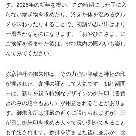
す。2026年の新年を祝い、この時期にしか手に入
らない縁起物を求めたり、冷えた体を温めるグル
メを味わったりすることで、初詣の思い出はより
一層豊かなものになります。「おやひこさま」に
ご挨拶を済ませた後は、ぜひ境内の賑わいも楽し
んでみてください。
弥彦神社の御朱印は、その力強い筆致と神社の印
が押された、参拝の証として人気です。初詣期間
中は、新年を祝う特別なデザインの御朱印（書置
きのみの場合もあり）が用意されることがありま
す。御朱印所は拝殿の近くに設けられますが、三
が日は御朱印を求める人々で長い列ができること
も予想されます。参拝を済ませた後に並ぶか、比