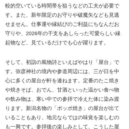
較的空いている時間帯を狙うなどの工夫が必要で
す。また、新年限定のお守りや破魔矢なども見逃
せません。仕事運や縁結びのご利益にちなんだお
守りや、2026年の干支をあしらった可愛らしい縁
起物など、見ているだけでも心が躍ります。
そして、初詣の風物詩といえばやはり「屋台」で
す。弥彦神社の境内や参道周辺には、三が日を中
心に多くの屋台が軒を連ねます。定番のたこ焼き
や焼きそば、おでん、甘酒といった温かい食べ物
や飲み物は、寒い中での参拝で冷えた体に染み渡
ります。新潟名物の「ポッポ焼き」の屋台が出て
いることもあり、地元ならではの味覚を楽しむの
も一興です。参拝後の楽しみとして、こうした屋