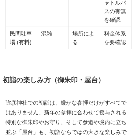
ャトルバ
スの有無
を確認
民間駐車
混雑
場所によ
料金体系
場 (有料)
る
を要確認
初詣の楽しみ方（御朱印・屋台）
弥彦神社での初詣は、厳かな参拝だけがすべてで
はありません。新年の参拝に合わせて授与される
特別な御朱印やお守り、そして参道や境内に立ち
並ぶ「屋台」も、初詣ならではの大きな楽しみで