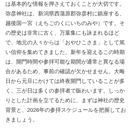
は基本的な情報を押さえておくことが大切です。
弥彦神社は、新潟県西蒲原郡弥彦村に鎮座する、
越後国一宮（えちごのくにいちのみや）です。そ
の歴史は非常に古く、万葉集にも詠まれるほど
で、地元の人々からは「おやひこさま」として篤
い信仰を集めてきました。新年を迎えるこの時期
は、開門時間や参拝可能な期間が通常と異なる場
合があるため、事前の確認が欠かせません。大晦
日から元旦にかけては終夜開門していることが多
く、三が日は多くの参拝者で賑わいます。しっか
りとした計画を立てるために、まずは神社の歴史
背景と、2026年の参拝スケジュールを把握してお
きましょう。