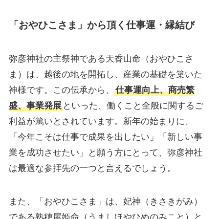
「おやひこさま」から頂く仕事運・縁結び
弥彦神社の主祭神である天香山命（おやひこさ
ま）は、越後の地を開拓し、産業の基礎を築いた
神様です。この伝承から、
仕事運向上、商売繁
盛、事業発展
といった、働くこと全般に関するご
利益が篤いとされています。新年の始まりに、
「今年こそは仕事で成果を出したい」「新しい事
業を成功させたい」と願う方にとって、弥彦神社
は最適な参拝先の一つと言えるでしょう。
また、「おやひこさま」は、妃神（きさきがみ）
である熟穂屋姫命（うましほやひめのみこと）と