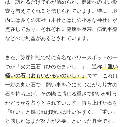
は、訪れるだけで心が清められ、健康への良い影
響を与えてくれると信じられています。特に、境
内には多くの末社（本社とは別の小さな神社）が
点在しており、それぞれに健康や長寿、病気平癒
などのご利益があるとされています。
また、弥彦神社で特に有名なパワースポットの一
つが「火の玉石（ひのたまいし）」、通称
「重い
軽いの石（おもいかるいのいし）」
です。これは
一対の丸い石で、願い事を心に念じながら片方の
石を持ち上げ、その際に感じる重さで願いが叶う
かどうかを占うとされています。持ち上げた石を
「軽い」と感じれば願いは叶いやすく、「重い」
と感じればまだ努力が必要、といった具合です。