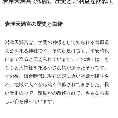
岩津天満宮で初詣、歴史とご利益を訪ねて
岩津天満宮の歴史と由緒
岩津天満宮は、学問の神様として知られる菅原道
真公を祀る神社です。その創建は古く、平安時代
にまで遡ると伝えられています。この地には、も
ともと天神様を祀る小さな祠があったそうです。
その後、鎌倉時代に現在の形に近い社殿が建立さ
れ、地域の人々から篤く信仰されてきました。長
い歴史の中で、幾度かの改修を経て、今もなお美
しい姿を保っています。