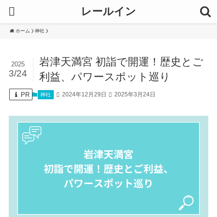
レールイン
ホーム
神社
岩津天満宮 初詣で開運！歴史とご
2025
3/24
利益、パワースポット巡り
PR
2024年12月29日
2025年3月24日
神社