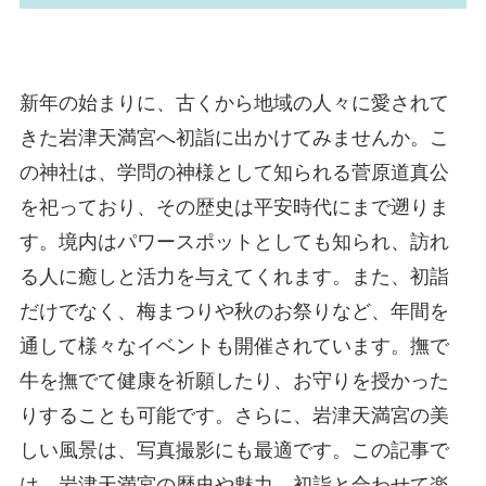
新年の始まりに、古くから地域の人々に愛されて
きた岩津天満宮へ初詣に出かけてみませんか。こ
の神社は、学問の神様として知られる菅原道真公
を祀っており、その歴史は平安時代にまで遡りま
す。境内はパワースポットとしても知られ、訪れ
る人に癒しと活力を与えてくれます。また、初詣
だけでなく、梅まつりや秋のお祭りなど、年間を
通して様々なイベントも開催されています。撫で
牛を撫でて健康を祈願したり、お守りを授かった
りすることも可能です。さらに、岩津天満宮の美
しい風景は、写真撮影にも最適です。この記事で
は、岩津天満宮の歴史や魅力、初詣と合わせて楽