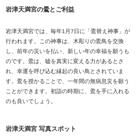
岩津天満宮の鷽とご利益
岩津天満宮では、毎年1月7日に「鷽替え神事」が
行われます。この神事は、木彫りの鷽鳥を交換
し、前年の災いを払い、新しい年の幸福を願うも
のです。鷽は、嘘を真実に変える力があるとさ
れ、幸運を呼び込む縁起の良い鳥とされていま
す。鷽を授かることで、一年間の無病息災を願う
ことができます。初詣の時期に、鷽を手に入れる
のも良いでしょう。
岩津天満宮 写真スポット