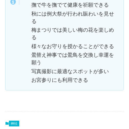
撫で牛を撫でて健康を祈願できる
秋には例大祭が行われ賑わいを見せ
る
梅まつりでは美しい梅の花を楽しめ
る
様々なお守りを授かることができる
鷽替え神事では鷽鳥を交換し幸運を
願う
写真撮影に最適なスポットが多い
お宮参りにも利用できる
神社