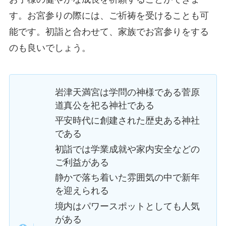
す。お宮参りの際には、ご祈祷を受けることも可
能です。初詣と合わせて、家族でお宮参りをする
のも良いでしょう。
岩津天満宮は学問の神様である菅原
道真公を祀る神社である
平安時代に創建された歴史ある神社
である
初詣では学業成就や家内安全などの
ご利益がある
静かで落ち着いた雰囲気の中で新年
を迎えられる
境内はパワースポットとしても人気
がある