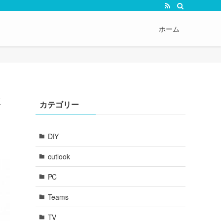
ホーム
要
カテゴリー
DIY
outlook
PC
Teams
TV