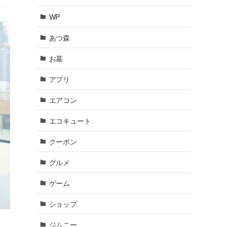
WP
あつ森
お墓
アプリ
エアコン
エコキュート
クーポン
グルメ
ゲーム
ショップ
ジムニー