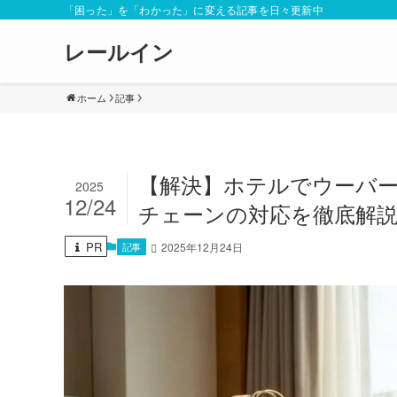
「困った」を「わかった」に変える記事を日々更新中
レールイン
ホーム
記事
【解決】ホテルでウーバー
2025
12/24
チェーンの対応を徹底解
PR
記事
2025年12月24日