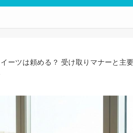
イーツは頼める？ 受け取りマナーと主
説