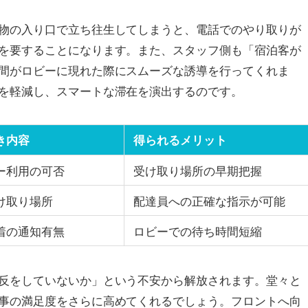
物の入り口で立ち往生してしまうと、電話でのやり取りが
を要することになります。また、スタッフ側も「宿泊客が
間がロビーに現れた際にスムーズな誘導を行ってくれま
を軽減し、スマートな滞在を演出するのです。
き内容
得られるメリット
ー利用の可否
受け取り場所の早期把握
け取り場所
配達員への正確な指示が可能
着の通知有無
ロビーでの待ち時間短縮
反をしていないか」という不安から解放されます。堂々と
事の満足度をさらに高めてくれるでしょう。フロントへ向