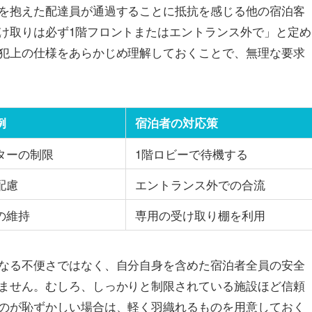
を抱えた配達員が通過することに抵抗を感じる他の宿泊客
け取りは必ず1階フロントまたはエントランス外で」と定め
犯上の仕様をあらかじめ理解しておくことで、無理な要求
例
宿泊者の対応策
ターの制限
1階ロビーで待機する
配慮
エントランス外での合流
の維持
専用の受け取り棚を利用
なる不便さではなく、自分自身を含めた宿泊者全員の安全
ません。むしろ、しっかりと制限されている施設ほど信頼
のが恥ずかしい場合は、軽く羽織れるものを用意しておく