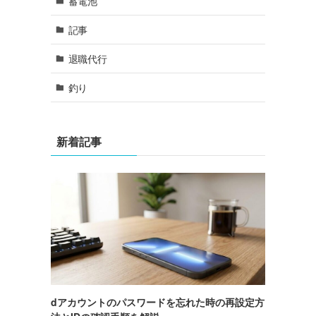
蓄電池
記事
退職代行
釣り
新着記事
dアカウントのパスワードを忘れた時の再設定方