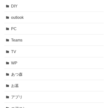
DIY
outlook
PC
Teams
TV
WP
あつ森
お墓
アプリ