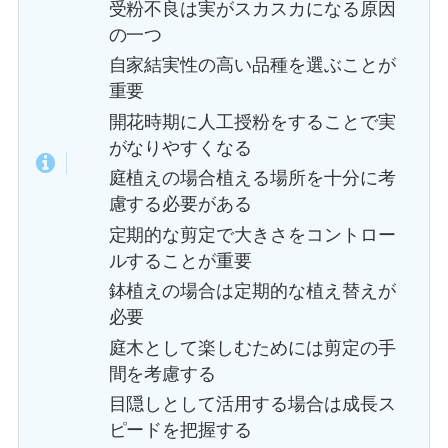
受粉不良は実がスカスカになる原因
の一つ
自家結実性の高い品種を選ぶことが
重要
開花時期に人工授粉をすることで実
がなりやすくなる
庭植えの場合植える場所を十分に考
慮する必要がある
定期的な剪定で大きさをコントロー
ルすることが重要
鉢植えの場合は定期的な植え替えが
必要
庭木として楽しむためには剪定の手
間を考慮する
目隠しとして活用する場合は成長ス
ピードを把握する