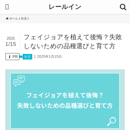
レールイン
ホーム
生活
フェイジョアを植えて後悔？失敗
2025
1/15
しないための品種選びと育て方
PR
2025年1月15日
生活