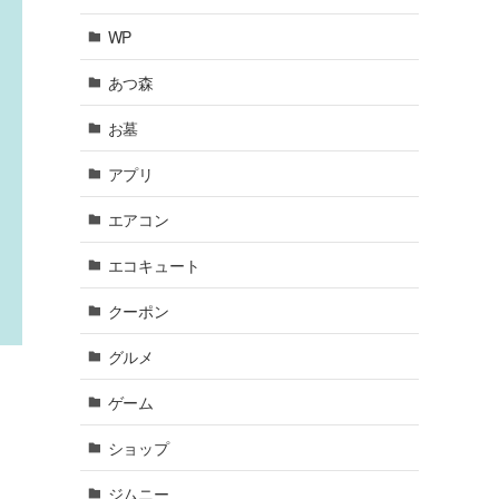
WP
あつ森
お墓
アプリ
エアコン
エコキュート
クーポン
グルメ
ゲーム
ショップ
ジムニー