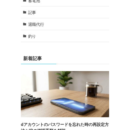
蓄電池
記事
退職代行
釣り
新着記事
dアカウントのパスワードを忘れた時の再設定方