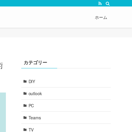
ホーム
カテゴリー
術
DIY
outlook
PC
Teams
TV