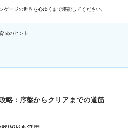
ンゲージの世界を心ゆくまで堪能してください。
育成のヒント
攻略：序盤からクリアまでの道筋
Wikiを活用