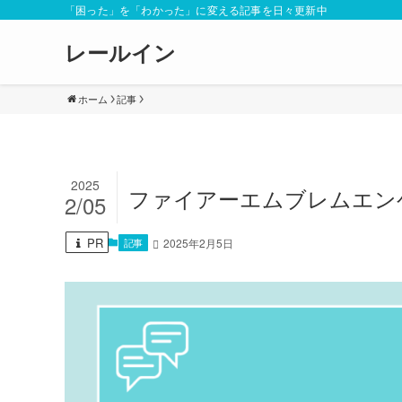
「困った」を「わかった」に変える記事を日々更新中
レールイン
ホーム
記事
2025
ファイアーエムブレムエン
2/05
PR
記事
2025年2月5日