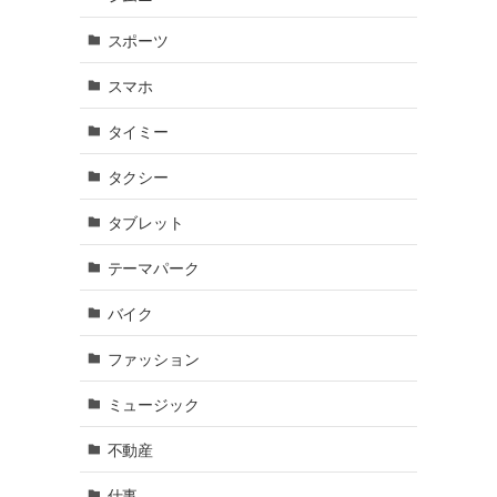
スポーツ
スマホ
タイミー
タクシー
タブレット
テーマパーク
バイク
ファッション
ミュージック
不動産
仕事