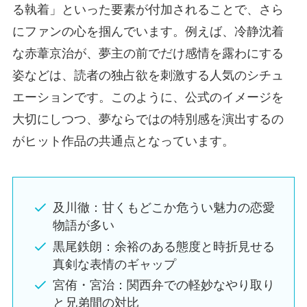
る執着」といった要素が付加されることで、さら
にファンの心を掴んでいます。例えば、冷静沈着
な赤葦京治が、夢主の前でだけ感情を露わにする
姿などは、読者の独占欲を刺激する人気のシチュ
エーションです。このように、公式のイメージを
大切にしつつ、夢ならではの特別感を演出するの
がヒット作品の共通点となっています。
及川徹：甘くもどこか危うい魅力の恋愛
物語が多い
黒尾鉄朗：余裕のある態度と時折見せる
真剣な表情のギャップ
宮侑・宮治：関西弁での軽妙なやり取り
と兄弟間の対比