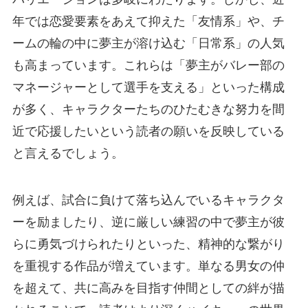
年では恋愛要素をあえて抑えた「友情系」や、チ
ームの輪の中に夢主が溶け込む「日常系」の人気
も高まっています。これらは「夢主がバレー部の
マネージャーとして選手を支える」といった構成
が多く、キャラクターたちのひたむきな努力を間
近で応援したいという読者の願いを反映している
と言えるでしょう。
例えば、試合に負けて落ち込んでいるキャラクタ
ーを励ましたり、逆に厳しい練習の中で夢主が彼
らに勇気づけられたりといった、精神的な繋がり
を重視する作品が増えています。単なる男女の仲
を超えて、共に高みを目指す仲間としての絆が描