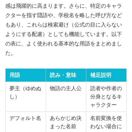
感は飛躍的に高まります。さらに、特定のキャラ
クターを指す隠語や、学校名を略した呼び方など
もあり、これらは検索避け（公式の目に入らない
ようにする配慮）としても機能しています。以下
の表に、よく使われる基本的な用語をまとめまし
た。
用語
読み・意味
補足説明
夢主（ゆめぬ
物語の主人公
読者や作者の
し）
分身となるキ
ャラクター
デフォルト名
あらかじめ決
名前変換を使
まった名前
わない場合に