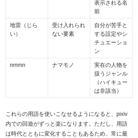
表示される名
前
地雷（じら
受け入れられ
自分が苦手と
い）
ない要素
する設定やシ
チュエーショ
ン
nmmn
ナマモノ
実在の人物を
扱うジャンル
（ハイキュー
は非該当）
これらの用語を使いこなせるようになると、pixiv
内での回遊がずっと楽になります。ただし、用語
は時代とともに変化することもあるため、常に最