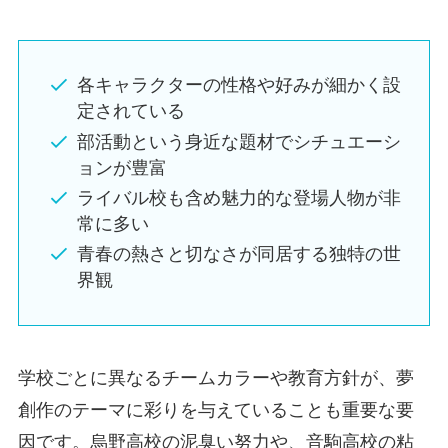
各キャラクターの性格や好みが細かく設
定されている
部活動という身近な題材でシチュエーシ
ョンが豊富
ライバル校も含め魅力的な登場人物が非
常に多い
青春の熱さと切なさが同居する独特の世
界観
学校ごとに異なるチームカラーや教育方針が、夢
創作のテーマに彩りを与えていることも重要な要
因です。烏野高校の泥臭い努力や、音駒高校の粘