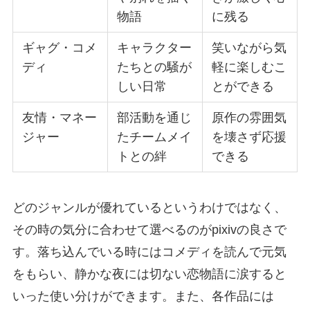
物語
に残る
ギャグ・コメ
キャラクター
笑いながら気
ディ
たちとの騒が
軽に楽しむこ
しい日常
とができる
友情・マネー
部活動を通じ
原作の雰囲気
ジャー
たチームメイ
を壊さず応援
トとの絆
できる
どのジャンルが優れているというわけではなく、
その時の気分に合わせて選べるのがpixivの良さで
す。落ち込んでいる時にはコメディを読んで元気
をもらい、静かな夜には切ない恋物語に涙すると
いった使い分けができます。また、各作品には