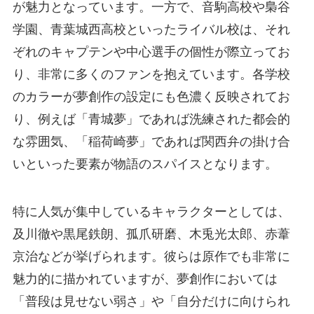
が魅力となっています。一方で、音駒高校や梟谷
学園、青葉城西高校といったライバル校は、それ
ぞれのキャプテンや中心選手の個性が際立ってお
り、非常に多くのファンを抱えています。各学校
のカラーが夢創作の設定にも色濃く反映されてお
り、例えば「青城夢」であれば洗練された都会的
な雰囲気、「稲荷崎夢」であれば関西弁の掛け合
いといった要素が物語のスパイスとなります。
特に人気が集中しているキャラクターとしては、
及川徹や黒尾鉄朗、孤爪研磨、木兎光太郎、赤葦
京治などが挙げられます。彼らは原作でも非常に
魅力的に描かれていますが、夢創作においては
「普段は見せない弱さ」や「自分だけに向けられ