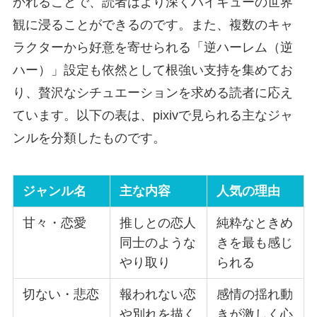
かれることで、読者はより深くハイキューの世界
観に浸ることができるのです。また、複数のキャ
ラクターから好意を寄せられる「逆ハーレム（逆
ハー）」設定も依然として根強い支持を集めてお
り、贅沢なシチュエーションを求める読者に応え
ています。以下の表は、pixivで見られる主なジャ
ンルを分類したものです。
ジャンル名
主な内容
人気の理由
甘々・恋愛
推しとの恋人
純粋なときめ
同士のような
きを最も感じ
やり取り
られる
切ない・悲恋
報われない恋
感情の揺れ動
や別れを描く
きが激しく心