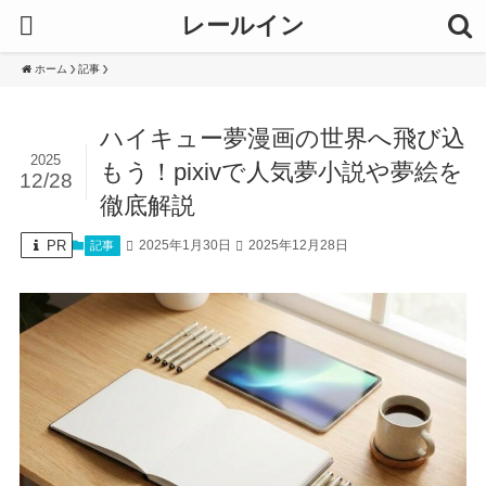
レールイン
ホーム
記事
ハイキュー夢漫画の世界へ飛び込
2025
もう！pixivで人気夢小説や夢絵を
12/28
徹底解説
PR
2025年1月30日
2025年12月28日
記事