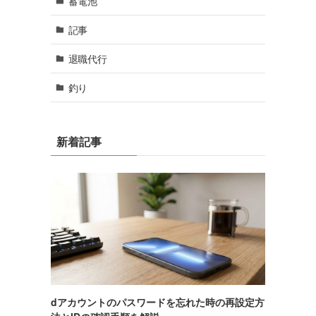
蓄電池
記事
退職代行
釣り
新着記事
dアカウントのパスワードを忘れた時の再設定方