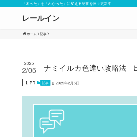
「困った」を「わかった」に変える記事を日々更新中
レールイン
ホーム
記事
2025
ナミイルカ色違い攻略法｜
2/05
PR
記事
2025年2月5日