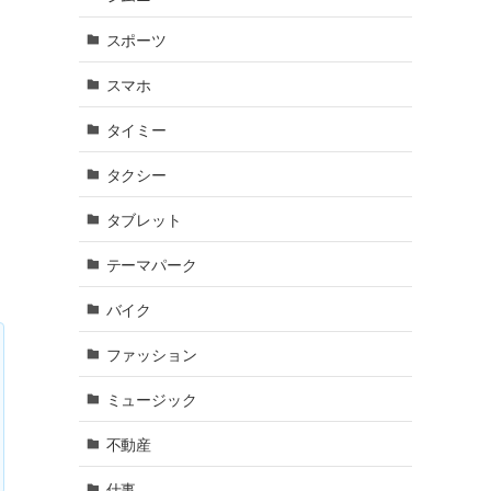
スポーツ
スマホ
タイミー
タクシー
タブレット
テーマパーク
バイク
ファッション
ミュージック
不動産
仕事