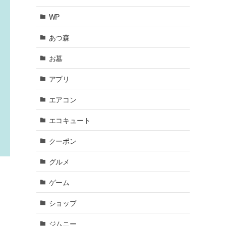
WP
あつ森
お墓
アプリ
エアコン
エコキュート
クーポン
グルメ
ゲーム
ショップ
ジムニー