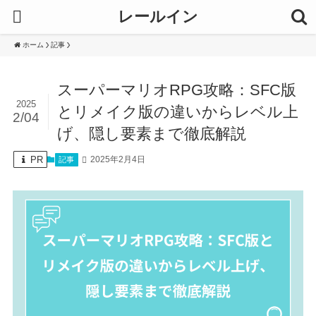
レールイン
ホーム
記事
スーパーマリオRPG攻略：SFC版
2025
とリメイク版の違いからレベル上
2/04
げ、隠し要素まで徹底解説
PR
2025年2月4日
記事