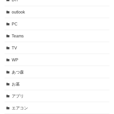
outlook
PC
Teams
TV
WP
あつ森
お墓
アプリ
エアコン