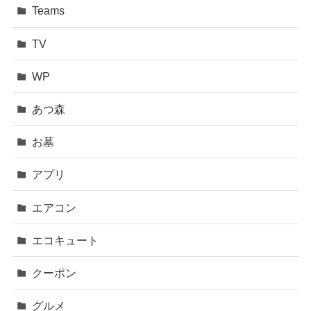
Teams
TV
WP
あつ森
お墓
アプリ
エアコン
エコキュート
クーポン
グルメ