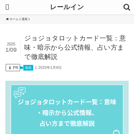
レールイン
ホーム
漫画
ジョジョタロットカード一覧：意
2025
味・暗示から公式情報、占い方ま
1/09
で徹底解説
PR
2025年1月9日
漫画