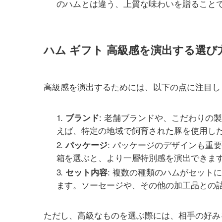
のハムとは違う、上質な味わいを贈ること
ハム ギフト 高級感を演出する選び
高級感を演出するためには、以下の点に注目し
: 老舗ブランドや、こだわりの
ブランド
えば、特定の地域で飼育された豚を使用し
: パッケージのデザインも重
パッケージ
箱を選ぶと、より一層特別感を演出できま
: 複数の種類のハムがセット
セット内容
ます。ソーセージや、その他の加工品との
ただし、高級なものを選ぶ際には、相手の好み