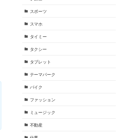
ら
スポーツ
い
スマホ
、
タイミー
タクシー
タブレット
テーマパーク
バイク
ファッション
ミュージック
不動産
仕事