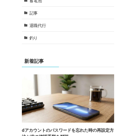
蓄電池
記事
退職代行
釣り
新着記事
dアカウントのパスワードを忘れた時の再設定方