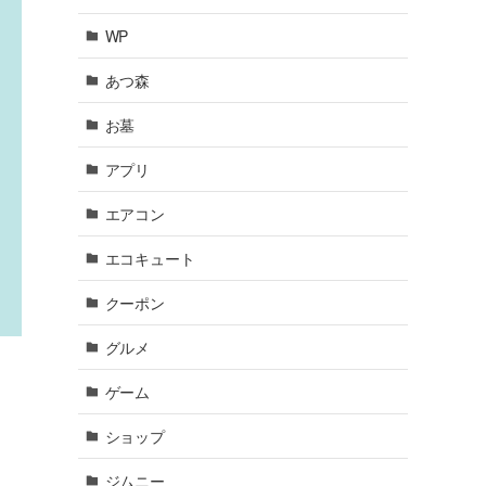
WP
あつ森
お墓
アプリ
エアコン
エコキュート
クーポン
グルメ
ゲーム
ショップ
ジムニー