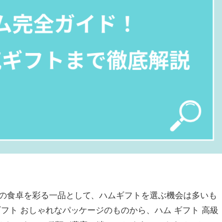
の食卓を彩る一品として、ハムギフトを選ぶ機会は多いも
フト おしゃれなパッケージのものから、ハム ギフト 高級