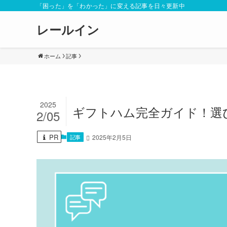
「困った」を「わかった」に変える記事を日々更新中
レールイン
ホーム
記事
2025
ギフトハム完全ガイド！選
2/05
PR
記事
2025年2月5日