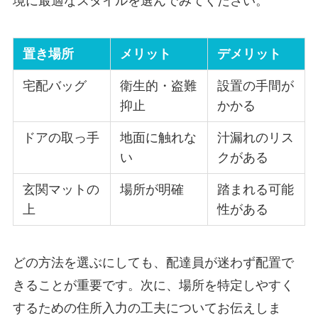
境に最適なスタイルを選んでみてください。
置き場所
メリット
デメリット
宅配バッグ
衛生的・盗難
設置の手間が
抑止
かかる
ドアの取っ手
地面に触れな
汁漏れのリス
い
クがある
玄関マットの
場所が明確
踏まれる可能
上
性がある
どの方法を選ぶにしても、配達員が迷わず配置で
きることが重要です。次に、場所を特定しやすく
するための住所入力の工夫についてお伝えしま