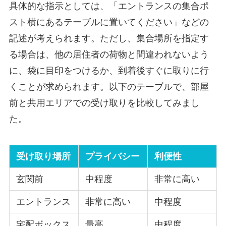
具体的な指示としては、「エントランスの集合ポ
スト横にあるテーブルに置いてください」などの
記述が考えられます。ただし、集合場所を指定す
る場合は、他の居住者の荷物と間違われないよう
に、袋に目印をつけるか、到着後すぐに取りに行
くことが求められます。以下のテーブルで、部屋
前と共用エリアでの受け取りを比較してみまし
た。
受け取り場所
プライバシー
利便性
玄関前
中程度
非常に高い
エントランス
非常に高い
中程度
宅配ボックス
最高
中程度