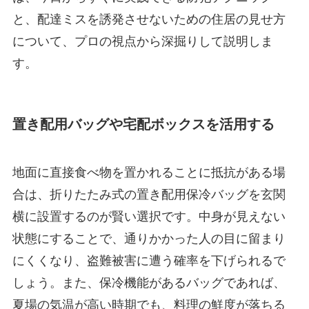
と、配達ミスを誘発させないための住居の見せ方
について、プロの視点から深掘りして説明しま
す。
置き配用バッグや宅配ボックスを活用する
地面に直接食べ物を置かれることに抵抗がある場
合は、折りたたみ式の置き配用保冷バッグを玄関
横に設置するのが賢い選択です。中身が見えない
状態にすることで、通りかかった人の目に留まり
にくくなり、盗難被害に遭う確率を下げられるで
しょう。また、保冷機能があるバッグであれば、
夏場の気温が高い時期でも、料理の鮮度が落ちる