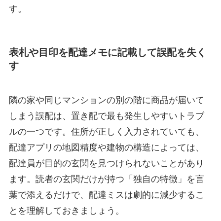
す。
表札や目印を配達メモに記載して誤配を失く
す
隣の家や同じマンションの別の階に商品が届いて
しまう誤配は、置き配で最も発生しやすいトラブ
ルの一つです。住所が正しく入力されていても、
配達アプリの地図精度や建物の構造によっては、
配達員が目的の玄関を見つけられないことがあり
ます。読者の玄関だけが持つ「独自の特徴」を言
葉で添えるだけで、配達ミスは劇的に減少するこ
とを理解しておきましょう。