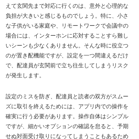
えて玄関先まで対応に行くのは、意外と心理的な
負担が大きいと感じるものでしょう。特に、小さ
な子供がいる家庭や、リモートワークで会議中の
場合には、インターホンに応対することすら難し
いシーンも少なくありません。そんな時に役立つ
のが置き配機能ですが、設定を一つ間違えるだけ
で、配達員が玄関前で立ち往生してしまうリスク
が発生します。
設定のミスを防ぎ、配達員と読者の双方がスムー
ズに取引を終えるためには、アプリ内での操作を
確実に行う必要があります。操作自体はシンプル
ですが、細かいオプションの確認を怠ると、予期
せぬ対面受け取りになってしまうこともあるため