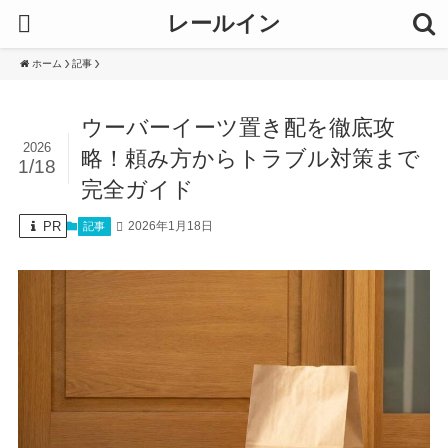
レールイン
ホーム
記事
ウーバーイーツ置き配を徹底攻
2026
略！頼み方からトラブル対策まで
1/18
完全ガイド
PR
2026年1月18日
記事