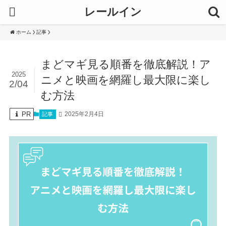
レールイン
ホーム
記事
まどマギ見る順番を徹底解説！ア
2025
ニメと映画を網羅し最大限に楽し
2/04
む方法
PR
2025年2月4日
記事