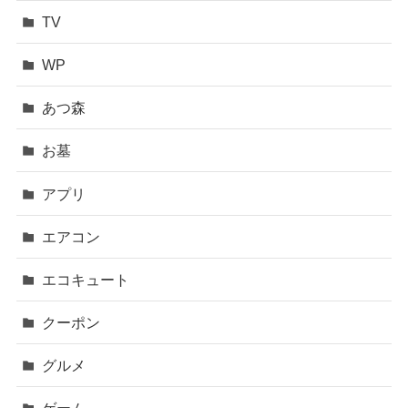
TV
WP
あつ森
お墓
アプリ
エアコン
エコキュート
クーポン
グルメ