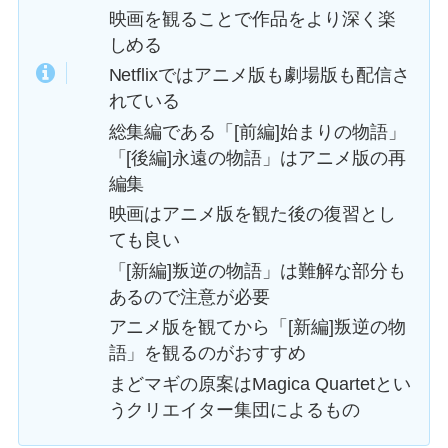
映画を観ることで作品をより深く楽
しめる
Netflixではアニメ版も劇場版も配信さ
れている
総集編である「[前編]始まりの物語」
「[後編]永遠の物語」はアニメ版の再
編集
映画はアニメ版を観た後の復習とし
ても良い
「[新編]叛逆の物語」は難解な部分も
あるので注意が必要
アニメ版を観てから「[新編]叛逆の物
語」を観るのがおすすめ
まどマギの原案はMagica Quartetとい
うクリエイター集団によるもの