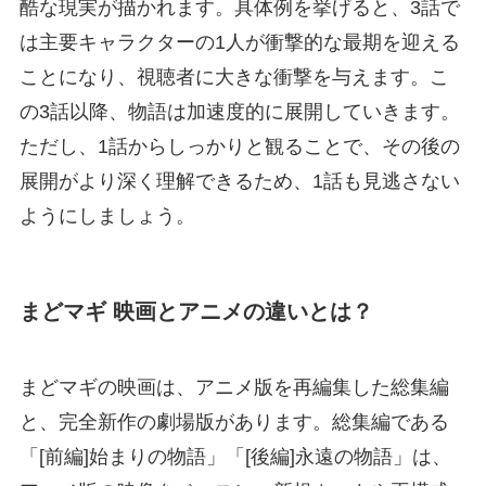
酷な現実が描かれます。具体例を挙げると、3話で
は主要キャラクターの1人が衝撃的な最期を迎える
ことになり、視聴者に大きな衝撃を与えます。こ
の3話以降、物語は加速度的に展開していきます。
ただし、1話からしっかりと観ることで、その後の
展開がより深く理解できるため、1話も見逃さない
ようにしましょう。
まどマギ 映画とアニメの違いとは？
まどマギの映画は、アニメ版を再編集した総集編
と、完全新作の劇場版があります。総集編である
「[前編]始まりの物語」「[後編]永遠の物語」は、