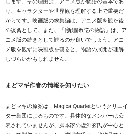
します。その理由は、アニメ版が物語の基本であ
り、キャラクターや世界観を理解する上で重要だ
からです。映画版の総集編は、アニメ版を観た後
の復習として、また、「[新編]叛逆の物語」は、ア
ニメ版の続きとして観るのが良いでしょう。アニ
メ版を観ずに映画版を観ると、物語の展開が理解
しづらいかもしれません。
まどマギ作者の情報を知りたい
まどマギの原案は、Magica Quartetというクリエイ
ター集団によるものです。具体的なメンバーは公
表されていませんが、脚本家の虚淵玄氏が中心と