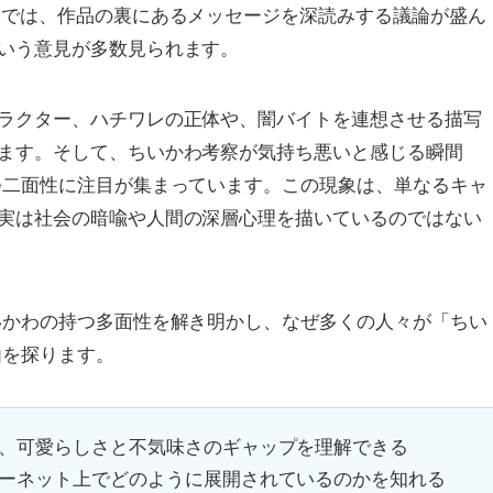
jでは、作品の裏にあるメッセージを深読みする議論が盛ん
いう意見が多数見られます。
ラクター、ハチワレの正体や、闇バイトを連想させる描写
ます。そして、ちいかわ考察が気持ち悪いと感じる瞬間
つ二面性に注目が集まっています。この現象は、単なるキャ
実は社会の暗喩や人間の深層心理を描いているのではない
いかわの持つ多面性を解き明かし、なぜ多くの人々が「ちい
由を探ります。
、可愛らしさと不気味さのギャップを理解できる
ーネット上でどのように展開されているのかを知れる