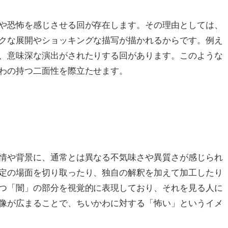
や恐怖を感じさせる回が存在します。その理由としては、
クな展開やショッキングな描写が描かれるからです。例え
、意味深な演出がされたりする回があります。このような
わの持つ二面性を際立たせます。
情や背景に、通常とは異なる不気味さや異質さが感じられ
定の場面を切り取ったり、独自の解釈を加えて加工したり
つ「闇」の部分を視覚的に表現しており、それを見る人に
像が広まることで、ちいかわに対する「怖い」というイメ