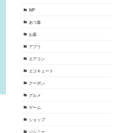
WP
あつ森
お墓
アプリ
エアコン
エコキュート
クーポン
グルメ
ゲーム
ショップ
ジムニー