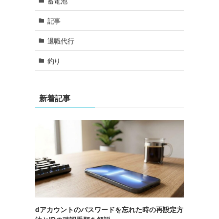
蓄電池
記事
退職代行
釣り
新着記事
dアカウントのパスワードを忘れた時の再設定方