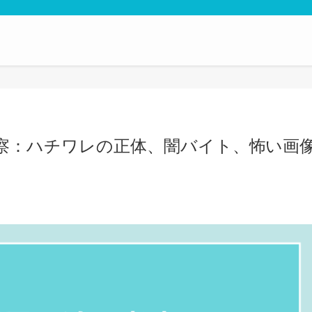
察：ハチワレの正体、闇バイト、怖い画