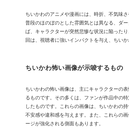
ちいかわのアニメや漫画には、時折、不気味さ
普段のほのぼのとした雰囲気とは異なる、ダー
ば、キャラクターが突然悲惨な状況に陥ったり
回は、視聴者に強いインパクトを与え、ちいか
ちいかわ怖い画像が示唆するもの
ちいかわの怖い画像は、主にキャラクターの表
るものです。その多くは、ファンが作品中の特
したものです。これらの画像は、ちいかわの持
不安感や違和感を与えます。また、これらの画
ージが強化される側面もあります。