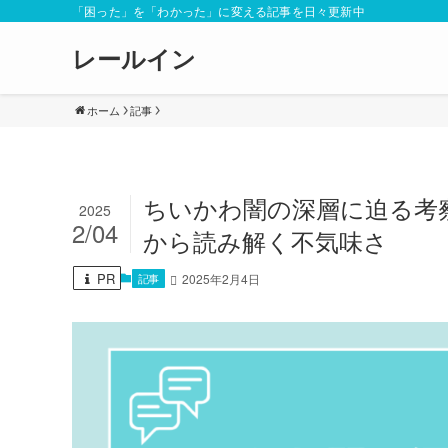
「困った」を「わかった」に変える記事を日々更新中
レールイン
ホーム
記事
ちいかわ闇の深層に迫る考
2025
2/04
から読み解く不気味さ
PR
記事
2025年2月4日