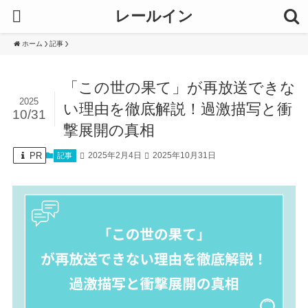
レールイン
ホーム
記事
「この世の果て」が再放送できな
2025
い理由を徹底解説！過激描写と衝
10/31
撃展開の真相
PR
2025年2月4日
2025年10月31日
記事