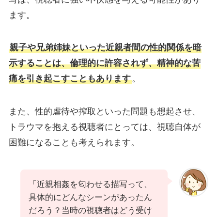
ます。
親子や兄弟姉妹といった近親者間の性的関係を暗
示することは、倫理的に許容されず、精神的な苦
痛を引き起こすこともあります
。
また、性的虐待や搾取といった問題も想起させ、
トラウマを抱える視聴者にとっては、視聴自体が
困難になることも考えられます。
「近親相姦を匂わせる描写って、
具体的にどんなシーンがあったん
だろう？当時の視聴者はどう受け