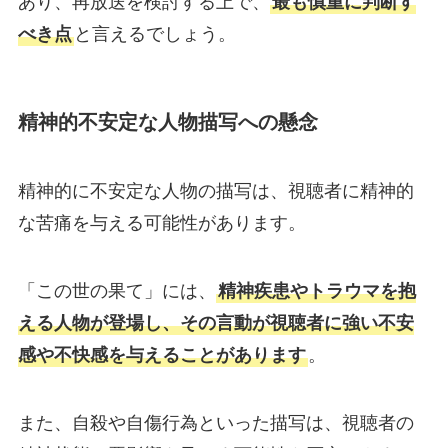
あり、再放送を検討する上で、
最も慎重に判断す
べき点
と言えるでしょう。
精神的不安定な人物描写への懸念
精神的に不安定な人物の描写は、視聴者に精神的
な苦痛を与える可能性があります。
「この世の果て」には、
精神疾患やトラウマを抱
える人物が登場し、その言動が視聴者に強い不安
感や不快感を与えることがあります
。
また、自殺や自傷行為といった描写は、視聴者の