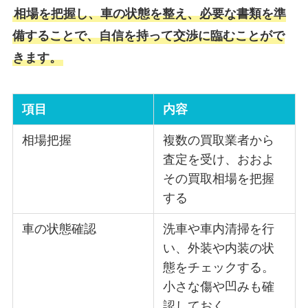
相場を把握し、車の状態を整え、必要な書類を準
備することで、自信を持って交渉に臨むことがで
きます。
項目
内容
相場把握
複数の買取業者から
査定を受け、おおよ
その買取相場を把握
する
車の状態確認
洗車や車内清掃を行
い、外装や内装の状
態をチェックする。
小さな傷や凹みも確
認しておく