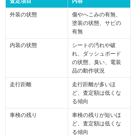
査定項目
内容
外装の状態
傷やへこみの有無、
塗装の状態、サビの
有無
内装の状態
シートの汚れや破
れ、ダッシュボード
の状態、臭い、電装
品の動作状況
走行距離
走行距離が多いほ
ど、査定額は低くな
る傾向
車検の残り
車検の残りが短いほ
ど、査定額は低くな
る傾向