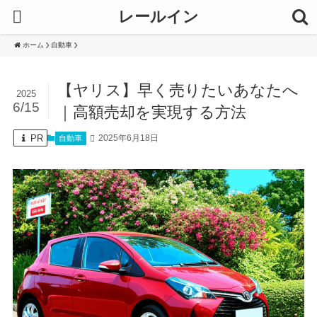
レールイン
ホーム
自動車
【ヤリス】早く売りたいあなたへ
2025
6/15
｜高額売却を実現する方法
PR
2025年6月18日
自動車