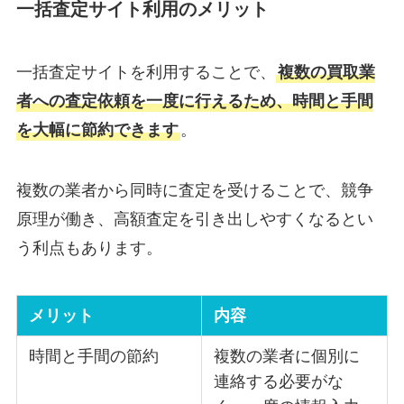
一括査定サイト利用のメリット
一括査定サイトを利用することで、
複数の買取業
者への査定依頼を一度に行えるため、時間と手間
を大幅に節約できます
。
複数の業者から同時に査定を受けることで、競争
原理が働き、高額査定を引き出しやすくなるとい
う利点もあります。
メリット
内容
時間と手間の節約
複数の業者に個別に
連絡する必要がな