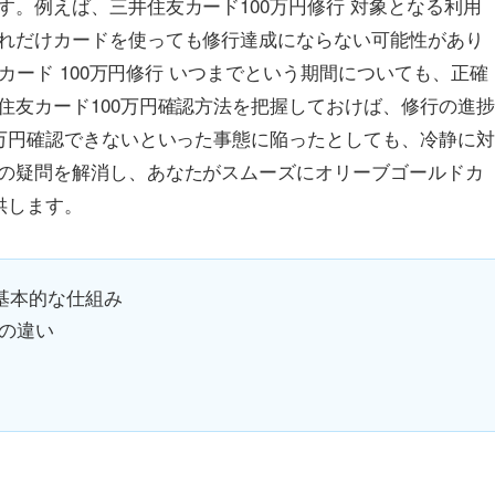
。例えば、三井住友カード100万円修行 対象となる利用
れだけカードを使っても修行達成にならない可能性があり
ドカード 100万円修行 いつまでという期間についても、正確
住友カード100万円確認方法を把握しておけば、修行の進
0万円確認できないといった事態に陥ったとしても、冷静に
の疑問を解消し、あなたがスムーズにオリーブゴールドカ
供します。
の基本的な仕組み
の違い