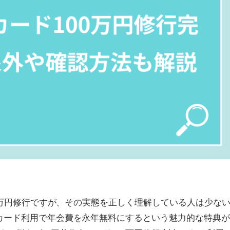
00万円修行ですが、その実態を正しく理解している人は少な
のカード利用で年会費を永年無料にするという魅力的な特典