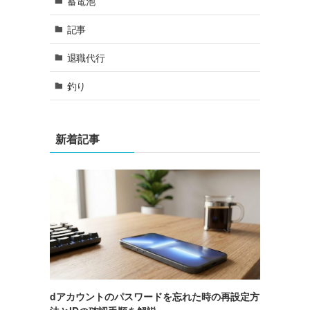
蓄電池
記事
退職代行
釣り
新着記事
分
dアカウントのパスワードを忘れた時の再設定方