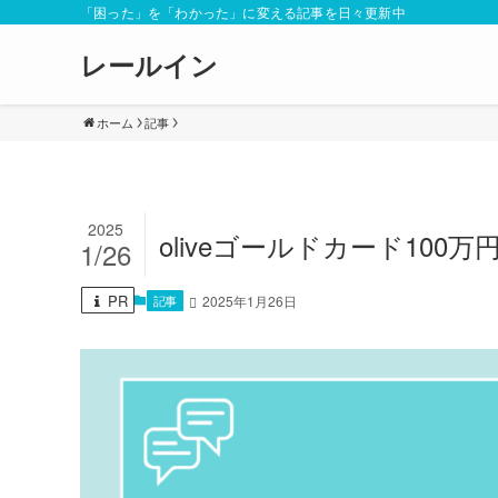
「困った」を「わかった」に変える記事を日々更新中
レールイン
ホーム
記事
2025
oliveゴールドカード10
1/26
PR
記事
2025年1月26日