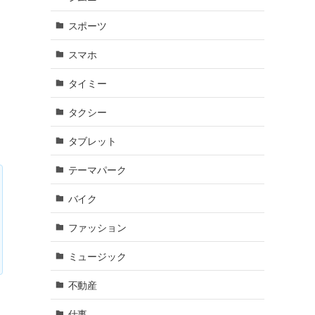
スポーツ
スマホ
捗
タイミー
対
タクシー
タブレット
テーマパーク
バイク
ファッション
ミュージック
不動産
仕事