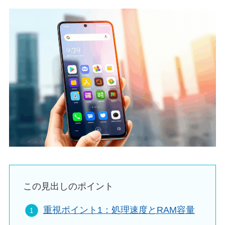
この見出しのポイント
重視ポイント1：処理速度とRAM容量