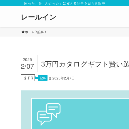
「困った」を「わかった」に変える記事を日々更新中
レールイン
ホーム
記事
2025
3万円カタログギフト賢い
2/07
PR
記事
2025年2月7日