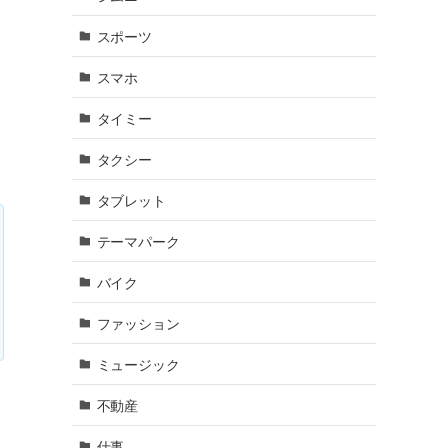
スポーツ
スマホ
タイミー
タクシー
タブレット
テーマパーク
バイク
ファッション
ミュージック
不動産
仕事