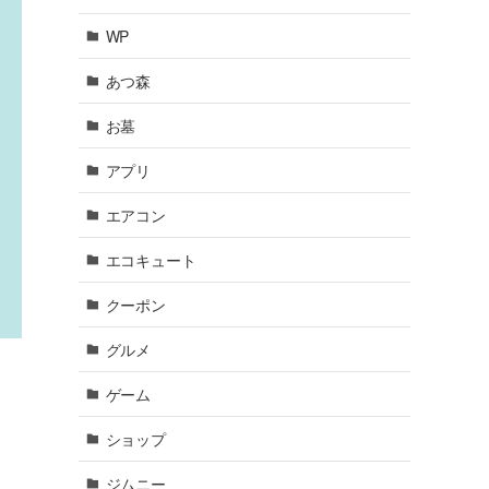
WP
あつ森
お墓
アプリ
エアコン
エコキュート
クーポン
グルメ
ゲーム
ショップ
ジムニー