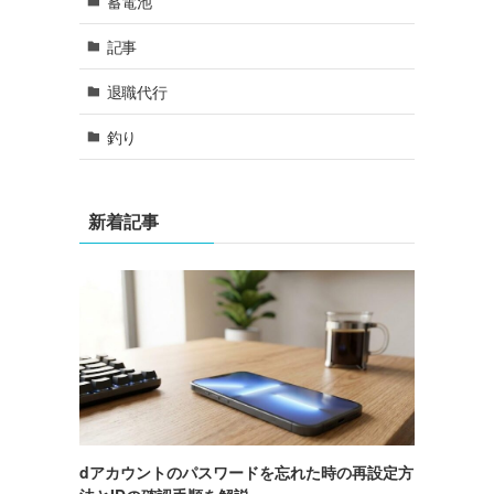
蓄電池
記事
退職代行
釣り
新着記事
dアカウントのパスワードを忘れた時の再設定方