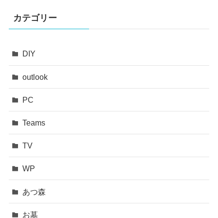
カテゴリー
DIY
outlook
PC
Teams
TV
WP
あつ森
お墓