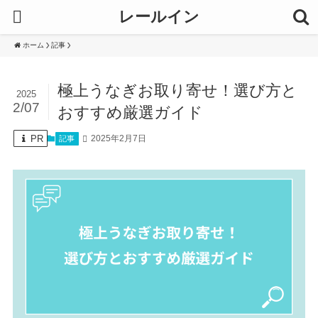
レールイン
ホーム
記事
極上うなぎお取り寄せ！選び方と
2025
2/07
おすすめ厳選ガイド
PR
2025年2月7日
記事