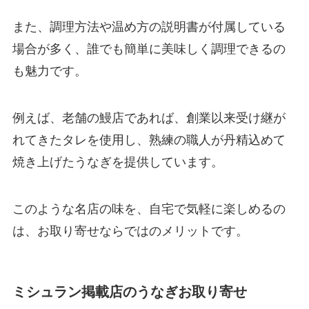
また、調理方法や温め方の説明書が付属している
場合が多く、誰でも簡単に美味しく調理できるの
も魅力です。
例えば、老舗の鰻店であれば、創業以来受け継が
れてきたタレを使用し、熟練の職人が丹精込めて
焼き上げたうなぎを提供しています。
このような名店の味を、自宅で気軽に楽しめるの
は、お取り寄せならではのメリットです。
ミシュラン掲載店のうなぎお取り寄せ