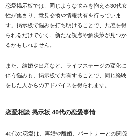
恋愛掲示板では、同じような悩みを抱える30代女
性が集まり、意見交換や情報共有を行っていま
す。掲示板で悩みを打ち明けることで、共感を得
られるだけでなく、新たな視点や解決策が見つか
るかもしれません。
また、結婚や出産など、ライフステージの変化に
伴う悩みも、掲示板で共有することで、同じ経験
をした人からのアドバイスを得られます。
恋愛相談 掲示板 40代の恋愛事情
40代の恋愛は、再婚や離婚、パートナーとの関係