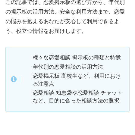
この記事では、恋愛掲示板の選び方から、年代別
の掲示板の活用方法、安全な利用方法まで、恋愛
の悩みを抱えるあなたが安心して利用できるよ
う、役立つ情報をお届けします。
様々な恋愛相談 掲示板の種類と特徴
年代別の恋愛相談の活用方法
恋愛掲示板 高校生など、利用におけ
る注意点
恋愛相談 知恵袋や恋愛相談 チャット
など、目的に合った相談方法の選択