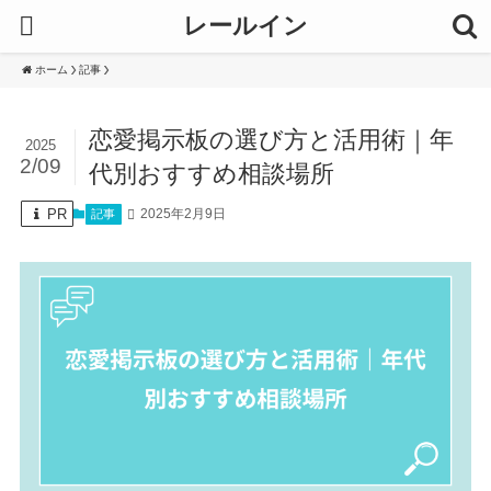
レールイン
ホーム
記事
恋愛掲示板の選び方と活用術｜年
2025
2/09
代別おすすめ相談場所
PR
2025年2月9日
記事