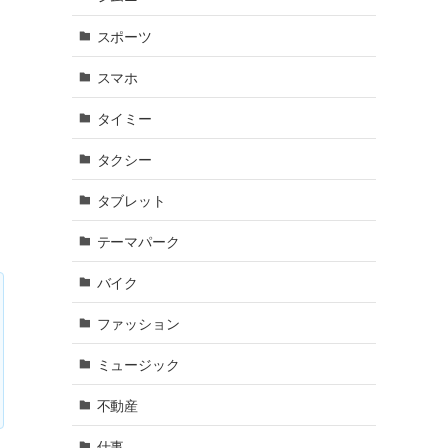
スポーツ
スマホ
タイミー
タクシー
タブレット
テーマパーク
バイク
ファッション
ミュージック
不動産
仕事