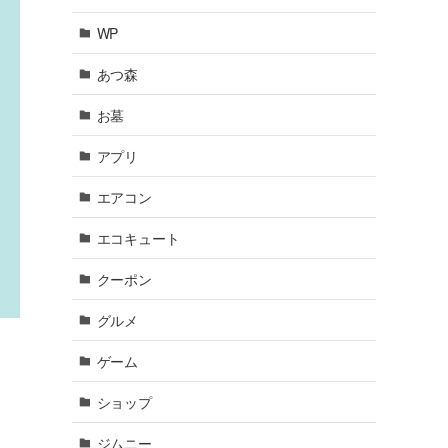
WP
あつ森
お墓
アプリ
エアコン
エコキュート
クーポン
グルメ
ゲーム
ショップ
ジムニー