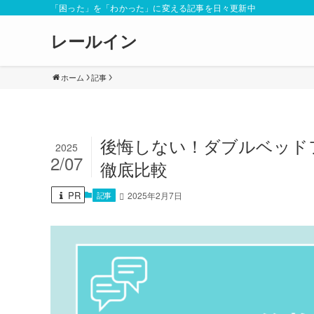
「困った」を「わかった」に変える記事を日々更新中
レールイン
ホーム
記事
後悔しない！ダブルベッド
2025
2/07
徹底比較
PR
記事
2025年2月7日