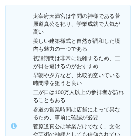
太宰府天満宮は学問の神様である菅
原道真公を祀り、学業成就で人気が
高い
美しい建築様式と自然が調和した境
内も魅力の一つである
初詣期間は非常に混雑するため、三
が日を避けるのがおすすめ
早朝や夕方など、比較的空いている
時間帯を狙うと良い
三が日は100万人以上の参拝者が訪れ
ることもある
参道の営業時間は店舗によって異な
るため、事前に確認が必要
菅原道真公は学業だけでなく、文化
や芸術の神様としても信仰されてい