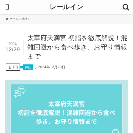
レールイン
ホーム
神社
太宰府天満宮 初詣を徹底解説！混
2024
雑回避から食べ歩き、お守り情報
12/29
まで
PR
2024年12月29日
神社