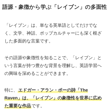
語源・象徴から学ぶ「レイブン」の多面性
「レイブン」は、単なる英単語としてだけでな
く、文学、神話、ポップカルチャーにも深く根ざ
した多面的な言葉です。
その語源や象徴性を知ることで、「レイブン」と
いう言葉が持つ豊かな背景を理解し、英語学習へ
の興味を深めることができます。
特に、
エドガー・アラン・ポーの詩「The
Raven」は、「レイブン」の象徴性を世界に広め
た重要な作品
です。