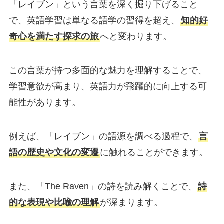
「レイブン」という言葉を深く掘り下げること
で、英語学習は単なる語学の習得を超え、
知的好
奇心を満たす探求の旅
へと変わります。
この言葉が持つ多面的な魅力を理解することで、
学習意欲が高まり、英語力が飛躍的に向上する可
能性があります。
例えば、「レイブン」の語源を調べる過程で、
言
語の歴史や文化の変遷
に触れることができます。
また、「The Raven」の詩を読み解くことで、
詩
的な表現や比喩の理解
が深まります。