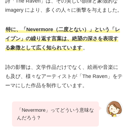
詩「The Raven」は、その美しい韻律と象徴的な
imagery により、多くの人々に衝撃を与えました。
特に、「Nevermore（二度とない）」という「レ
イブン」の繰り返す言葉は、絶望の深さを表現す
る象徴として広く知られています
。
詩の影響は、文学作品だけでなく、絵画や音楽に
も及び、様々なアーティストが「The Raven」をテ
ーマにした作品を制作しています。
「Nevermore」ってどういう意味な
んだろう？