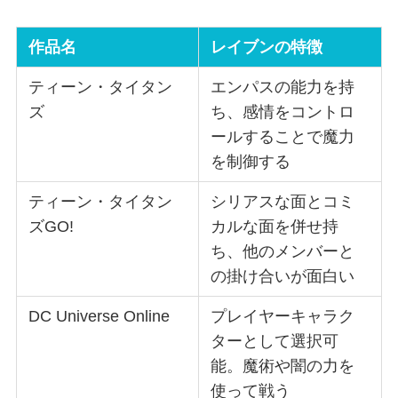
作品名
レイブンの特徴
ティーン・タイタン
エンパスの能力を持
ズ
ち、感情をコントロ
ールすることで魔力
を制御する
ティーン・タイタン
シリアスな面とコミ
ズGO!
カルな面を併せ持
ち、他のメンバーと
の掛け合いが面白い
DC Universe Online
プレイヤーキャラク
ターとして選択可
能。魔術や闇の力を
使って戦う