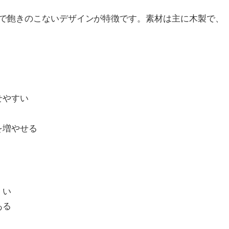
で飽きのこないデザインが特徴です。素材は主に木製で、
せやすい
を増やせる
くい
ある