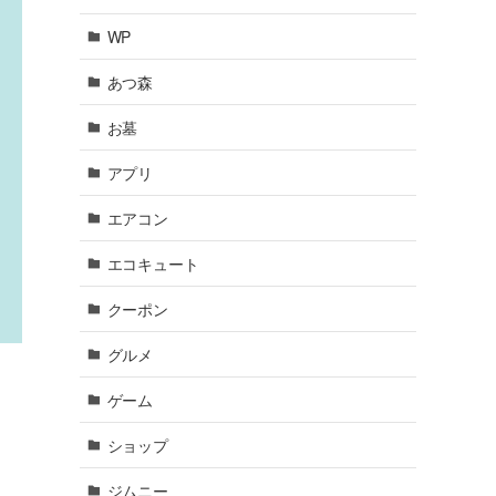
WP
あつ森
お墓
アプリ
エアコン
エコキュート
クーポン
グルメ
ゲーム
ショップ
ジムニー