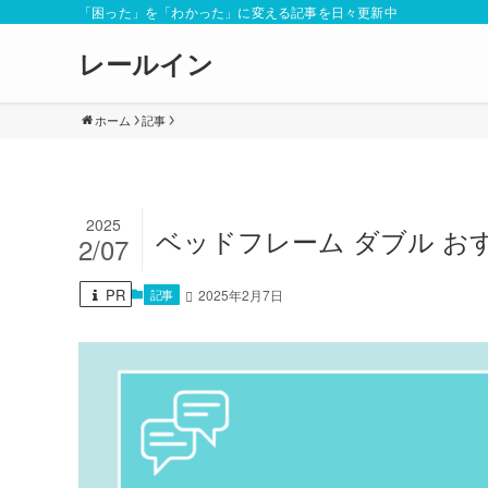
「困った」を「わかった」に変える記事を日々更新中
レールイン
ホーム
記事
2025
ベッドフレーム ダブル お
2/07
PR
記事
2025年2月7日