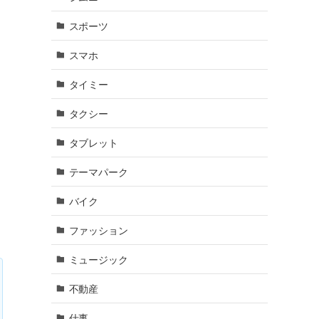
スポーツ
スマホ
タイミー
タクシー
タブレット
テーマパーク
め
バイク
ファッション
ミュージック
不動産
仕事