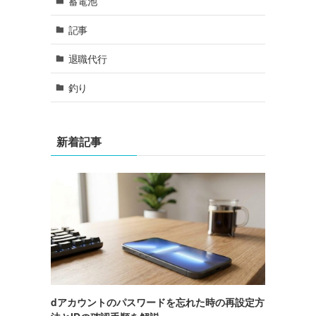
蓄電池
記事
退職代行
釣り
新着記事
dアカウントのパスワードを忘れた時の再設定方