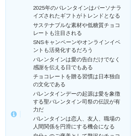
2025年のバレンタインはパーソナラ
イズされたギフトがトレンドとなる
サステナブルな素材や低糖質チョコ
レートも注目される
SNSキャンペーンやオンラインイベ
ントも活発化するだろう
バレンタインは愛の告白だけでなく
感謝を伝える日でもある
チョコレートを贈る習慣は日本独自
の文化である
バレンタインデーの起源は愛を象徴
する聖バレンタイン司祭の伝説が有
力だ
バレンタインは恋人、友人、職場の
人間関係を円滑にする機会になる
自分へのご褒美として贅沢なチョコ