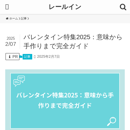
レールイン
ホーム
記事
バレンタイン特集2025：意味から
2025
2/07
手作りまで完全ガイド
PR
2025年2月7日
記事