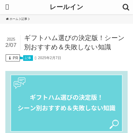
レールイン
ホーム
記事
ギフトハム選びの決定版！シーン
2025
2/07
別おすすめ＆失敗しない知識
PR
2025年2月7日
記事