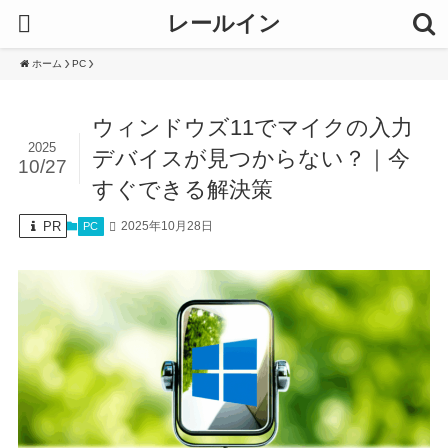
レールイン
ホーム
PC
ウィンドウズ11でマイクの入力
2025
デバイスが見つからない？｜今
10/27
すぐできる解決策
PR
2025年10月28日
PC