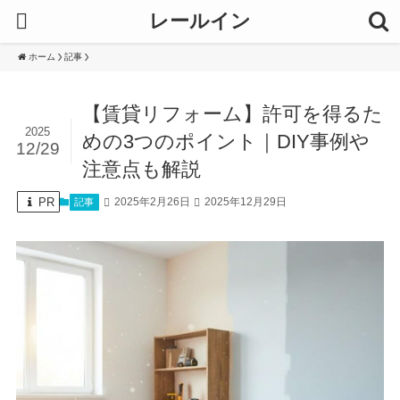
レールイン
ホーム
記事
【賃貸リフォーム】許可を得るた
2025
めの3つのポイント｜DIY事例や
12/29
注意点も解説
PR
2025年2月26日
2025年12月29日
記事