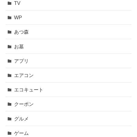
TV
WP
あつ森
お墓
アプリ
エアコン
エコキュート
クーポン
グルメ
ゲーム