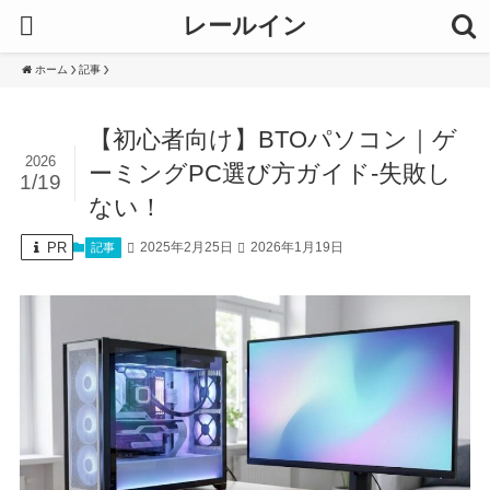
レールイン
ホーム
記事
【初心者向け】BTOパソコン｜ゲ
2026
ーミングPC選び方ガイド-失敗し
1/19
ない！
PR
2025年2月25日
2026年1月19日
記事